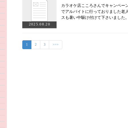
カラオケ店こころさんでキャンペー
でアルバイトに行っておりました老
スも暑い中駆け付けて下さいました
2025.08.20
1
2
3
>>>