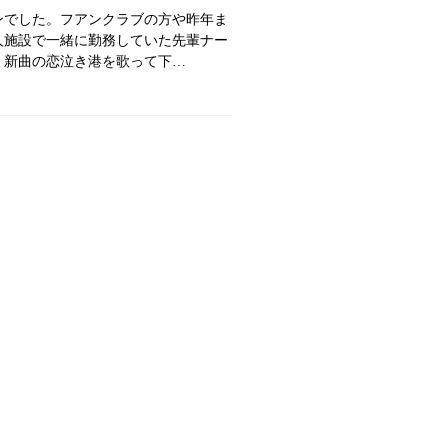
ンでした。フアンクラブの方や昨年ま
人施設で一緒に勤務していた先輩ナー
。新曲の恋泣き港を歌って下…