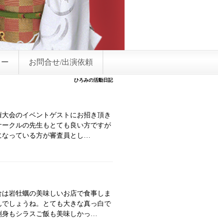
リー
お問合せ/出演依頼
ひろみの活動日記
権大会のイベントゲストにお招き頂き
サークルの先生もとても良い方ですが
になっている方が審査員とし…
食は岩牡蠣の美味しいお店で食事しま
んでしょうね。とても大きな真っ白で
刺身もシラスご飯も美味しかっ…