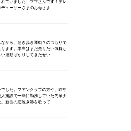
されていました、ママさんです！テレ
ロデューサーさまのお母さま…
しながら、急ぎ歩き運動？のつもりで
なります。本当はまだ走りたい気持ち
しい運動ばかりしてきたせい…
ンでした。フアンクラブの方や、昨年
老人施設で一緒に勤務していた先輩ナ
た。新曲の恋泣き港を歌って…