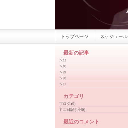
トップページ
スケジュール
最新の記事
7/22
7/20
7/19
7/18
7/17
カテゴリ
ブログ (9)
ミニ日記 (1440)
最近のコメント