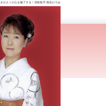
きが人々の心を魅了する！演歌歌手 熊谷ひろみ