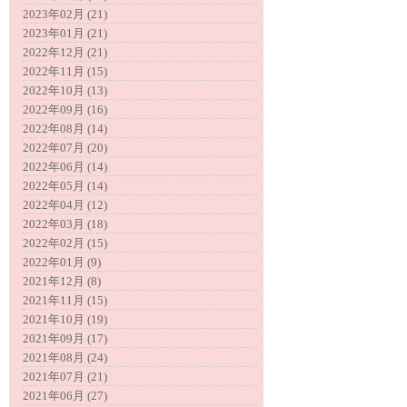
2023年02月 (21)
2023年01月 (21)
2022年12月 (21)
2022年11月 (15)
2022年10月 (13)
2022年09月 (16)
2022年08月 (14)
2022年07月 (20)
2022年06月 (14)
2022年05月 (14)
2022年04月 (12)
2022年03月 (18)
2022年02月 (15)
2022年01月 (9)
2021年12月 (8)
2021年11月 (15)
2021年10月 (19)
2021年09月 (17)
2021年08月 (24)
2021年07月 (21)
2021年06月 (27)