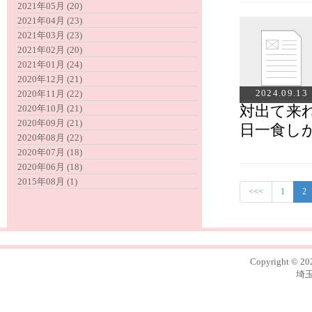
2021年05月 (20)
2021年04月 (23)
2021年03月 (23)
2021年02月 (20)
2021年01月 (24)
2020年12月 (21)
2024.09.13
2020年11月 (22)
対出て来
2020年10月 (21)
2020年09月 (21)
日一食し
2020年08月 (22)
2020年07月 (18)
2020年06月 (18)
2015年08月 (1)
<<<
1
2
Copyright © 2
埼玉