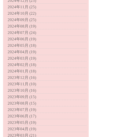
2024年12月 (23)
2024年11月 (25)
2024年10月 (22)
2024年09月 (25)
2024年08月 (19)
2024年07月 (24)
2024年06月 (19)
2024年05月 (18)
2024年04月 (19)
2024年03月 (19)
2024年02月 (18)
2024年01月 (18)
2023年12月 (16)
2023年11月 (10)
2023年10月 (16)
2023年09月 (15)
2023年08月 (15)
2023年07月 (19)
2023年06月 (17)
2023年05月 (19)
2023年04月 (19)
2023年03月 (21)