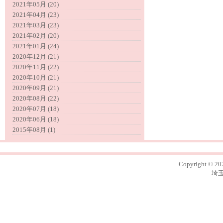
2021年05月 (20)
2021年04月 (23)
2021年03月 (23)
2021年02月 (20)
2021年01月 (24)
2020年12月 (21)
2020年11月 (22)
2020年10月 (21)
2020年09月 (21)
2020年08月 (22)
2020年07月 (18)
2020年06月 (18)
2015年08月 (1)
Copyright © 2
埼玉