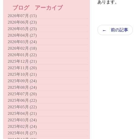
あります。
ブログ アーカイブ
2026年07月 (15)
2026年06月 (23)
2026年05月 (25)
← 前の記事
2026年04月 (27)
2026年03月 (24)
2026年02月 (18)
2026年01月 (22)
2025年12月 (21)
2025年11月 (20)
2025年10月 (21)
2025年09月 (24)
2025年08月 (24)
2025年07月 (20)
2025年06月 (22)
2025年05月 (22)
2025年04月 (21)
2025年03月 (24)
2025年02月 (24)
2025年01月 (27)