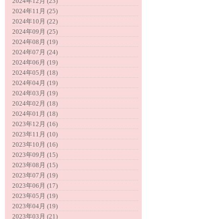
2024年12月 (23)
2024年11月 (25)
2024年10月 (22)
2024年09月 (25)
2024年08月 (19)
2024年07月 (24)
2024年06月 (19)
2024年05月 (18)
2024年04月 (19)
2024年03月 (19)
2024年02月 (18)
2024年01月 (18)
2023年12月 (16)
2023年11月 (10)
2023年10月 (16)
2023年09月 (15)
2023年08月 (15)
2023年07月 (19)
2023年06月 (17)
2023年05月 (19)
2023年04月 (19)
2023年03月 (21)