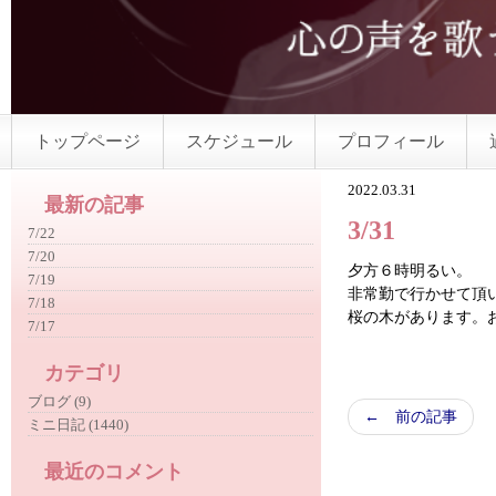
トップページ
スケジュール
プロフィール
2022.03.31
最新の記事
3/31
7/22
7/20
夕方６時明るい。
7/19
非常勤で行かせて頂
7/18
桜の木があります。
7/17
カテゴリ
ブログ (9)
← 前の記事
ミニ日記 (1440)
最近のコメント