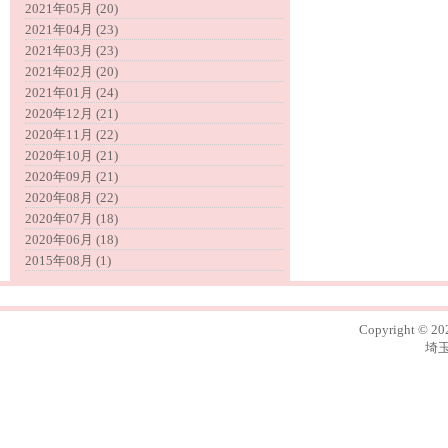
2021年05月 (20)
2021年04月 (23)
2021年03月 (23)
2021年02月 (20)
2021年01月 (24)
2020年12月 (21)
2020年11月 (22)
2020年10月 (21)
2020年09月 (21)
2020年08月 (22)
2020年07月 (18)
2020年06月 (18)
2015年08月 (1)
Copyright © 2
埼玉