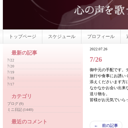
トップページ
スケジュール
プロフィール
2022.07.26
最新の記事
7/26
7/22
7/20
御中元の手配です。
7/19
旅行や食事にお誘い
7/18
添えくださいます方
7/17
なかなかお会い出来
送り物を。
カテゴリ
皆様がお元気でいら
ブログ (9)
ミニ日記 (1440)
最近のコメント
← 前の記事