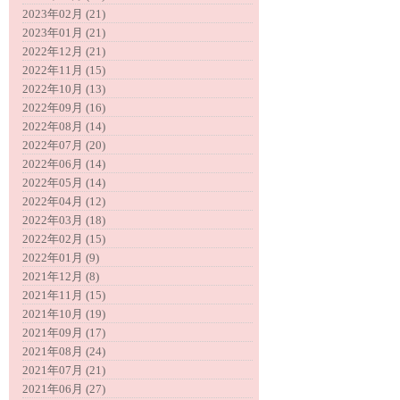
2023年02月 (21)
2023年01月 (21)
2022年12月 (21)
2022年11月 (15)
2022年10月 (13)
2022年09月 (16)
2022年08月 (14)
2022年07月 (20)
2022年06月 (14)
2022年05月 (14)
2022年04月 (12)
2022年03月 (18)
2022年02月 (15)
2022年01月 (9)
2021年12月 (8)
2021年11月 (15)
2021年10月 (19)
2021年09月 (17)
2021年08月 (24)
2021年07月 (21)
2021年06月 (27)