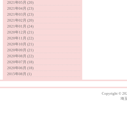
2021年05月 (20)
2021年04月 (23)
2021年03月 (23)
2021年02月 (20)
2021年01月 (24)
2020年12月 (21)
2020年11月 (22)
2020年10月 (21)
2020年09月 (21)
2020年08月 (22)
2020年07月 (18)
2020年06月 (18)
2015年08月 (1)
Copyright © 2
埼玉