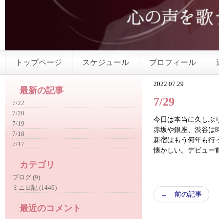
トップページ
スケジュール
プロフィール
2022.07.29
最新の記事
7/29
7/22
7/20
今日は本当に久しぶ
7/19
赤坂や銀座、渋谷は
7/18
新宿はもう何年も行
7/17
懐かしい。デビュー
カテゴリ
ブログ (9)
ミニ日記 (1440)
← 前の記事
最近のコメント