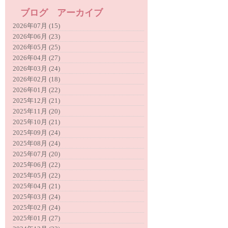
ブログ アーカイブ
2026年07月 (15)
2026年06月 (23)
2026年05月 (25)
2026年04月 (27)
2026年03月 (24)
2026年02月 (18)
2026年01月 (22)
2025年12月 (21)
2025年11月 (20)
2025年10月 (21)
2025年09月 (24)
2025年08月 (24)
2025年07月 (20)
2025年06月 (22)
2025年05月 (22)
2025年04月 (21)
2025年03月 (24)
2025年02月 (24)
2025年01月 (27)