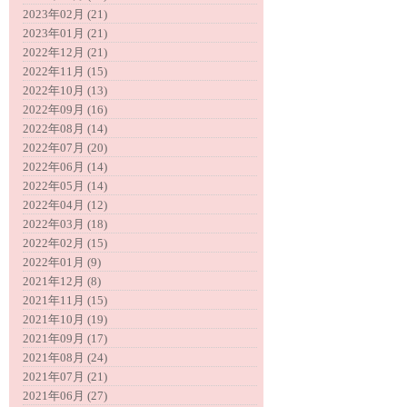
2023年02月 (21)
2023年01月 (21)
2022年12月 (21)
2022年11月 (15)
2022年10月 (13)
2022年09月 (16)
2022年08月 (14)
2022年07月 (20)
2022年06月 (14)
2022年05月 (14)
2022年04月 (12)
2022年03月 (18)
2022年02月 (15)
2022年01月 (9)
2021年12月 (8)
2021年11月 (15)
2021年10月 (19)
2021年09月 (17)
2021年08月 (24)
2021年07月 (21)
2021年06月 (27)