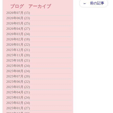
← 前の記事
ブログ アーカイブ
2026年07月 (15)
2026年06月 (23)
2026年05月 (25)
2026年04月 (27)
2026年03月 (24)
2026年02月 (18)
2026年01月 (22)
2025年12月 (21)
2025年11月 (20)
2025年10月 (21)
2025年09月 (24)
2025年08月 (24)
2025年07月 (20)
2025年06月 (22)
2025年05月 (22)
2025年04月 (21)
2025年03月 (24)
2025年02月 (24)
2025年01月 (27)