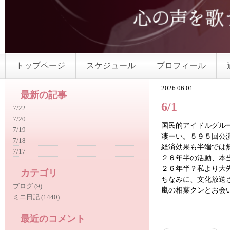
トップページ
スケジュール
プロフィール
2026.06.01
最新の記事
6/1
7/22
7/20
国民的アイドルグル
7/19
凄ーい。５９５回公演、
7/18
経済効果も半端では
7/17
２６年半の活動、本
２６年半？私より大
カテゴリ
ちなみに、文化放送
ブログ (9)
嵐の相葉クンとお会
ミニ日記 (1440)
最近のコメント