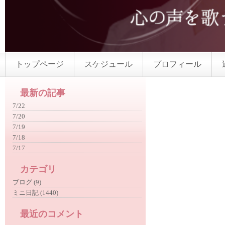
トップページ
スケジュール
プロフィール
最新の記事
7/22
7/20
7/19
7/18
7/17
カテゴリ
ブログ (9)
ミニ日記 (1440)
最近のコメント