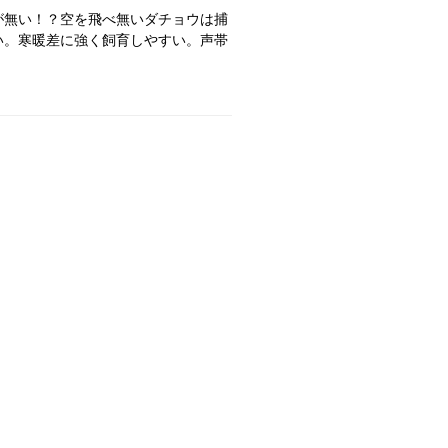
が無い！？空を飛べ無いダチョウは捕
い。寒暖差に強く飼育しやすい。声帯