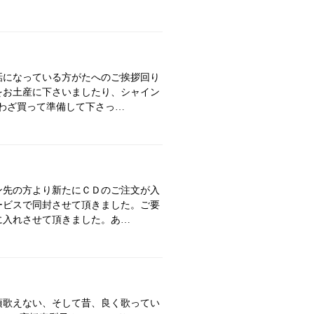
話になっている方がたへのご挨拶回り
をお土産に下さいましたり、シャイン
わざ買って準備して下さっ…
ン先の方より新たにＣＤのご注文が入
ービスで同封させて頂きました。ご要
に入れさせて頂きました。あ…
頃歌えない、そして昔、良く歌ってい