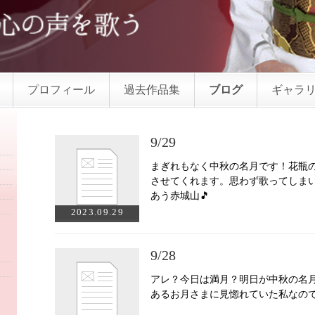
プロフィール
過去作品集
ブログ
ギャラ
9/29
まぎれもなく中秋の名月です！花瓶
させてくれます。思わず歌ってしま
あう赤城山🎵
2023.09.29
9/28
アレ？今日は満月？明日が中秋の名
あるお月さまに見惚れていた私なの