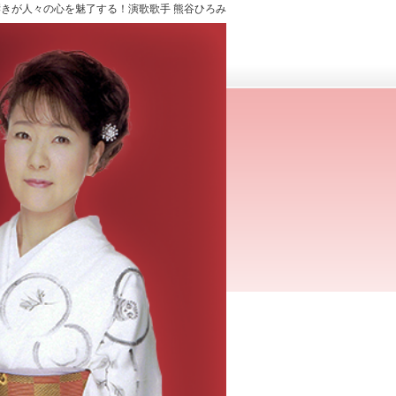
きが人々の心を魅了する！演歌歌手 熊谷ひろみ