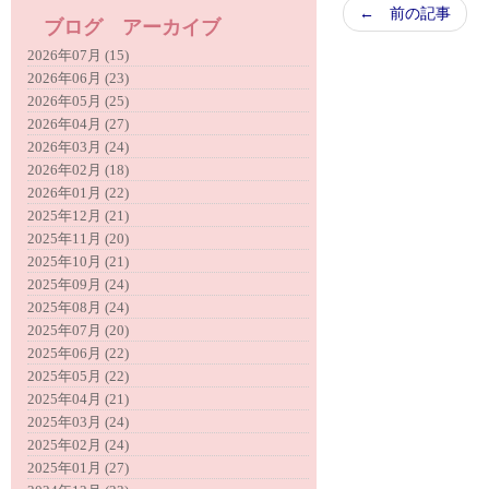
← 前の記事
ブログ アーカイブ
2026年07月 (15)
2026年06月 (23)
2026年05月 (25)
2026年04月 (27)
2026年03月 (24)
2026年02月 (18)
2026年01月 (22)
2025年12月 (21)
2025年11月 (20)
2025年10月 (21)
2025年09月 (24)
2025年08月 (24)
2025年07月 (20)
2025年06月 (22)
2025年05月 (22)
2025年04月 (21)
2025年03月 (24)
2025年02月 (24)
2025年01月 (27)