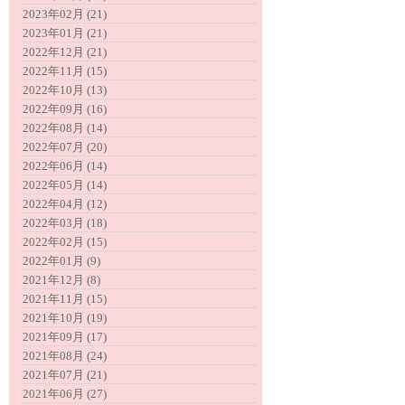
2023年02月 (21)
2023年01月 (21)
2022年12月 (21)
2022年11月 (15)
2022年10月 (13)
2022年09月 (16)
2022年08月 (14)
2022年07月 (20)
2022年06月 (14)
2022年05月 (14)
2022年04月 (12)
2022年03月 (18)
2022年02月 (15)
2022年01月 (9)
2021年12月 (8)
2021年11月 (15)
2021年10月 (19)
2021年09月 (17)
2021年08月 (24)
2021年07月 (21)
2021年06月 (27)