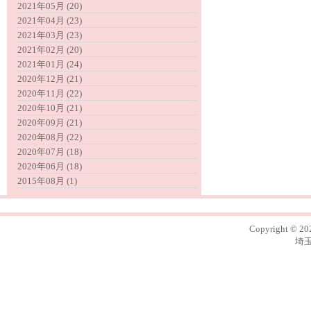
2021年05月 (20)
2021年04月 (23)
2021年03月 (23)
2021年02月 (20)
2021年01月 (24)
2020年12月 (21)
2020年11月 (22)
2020年10月 (21)
2020年09月 (21)
2020年08月 (22)
2020年07月 (18)
2020年06月 (18)
2015年08月 (1)
Copyright © 2
埼玉